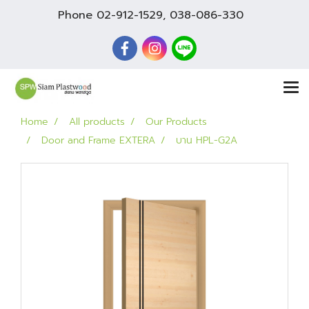
Phone
02-912-1529
,
038-086-330
Home
All products
Our Products
Door and Frame EXTERA
บาน HPL-G2A