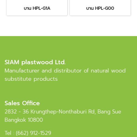
บาน HPL-G1A
บาน HPL-G00
SIAM plastwood Ltd.
Manufacturer and distributor of natural wood
substitute products
Sales Office
2832 - 36 Krungthep-Nonthaburi Rd, Bang Sue
Bangkok 10800
Tel :
(662) 912-1529