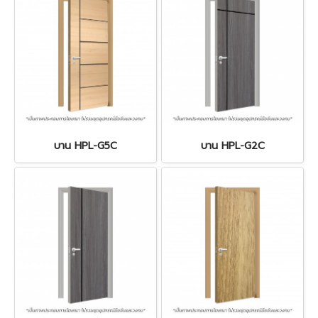
บาน HPL-G5C
บาน HPL-G2C