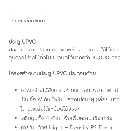
รายละเอียดสินค้า
ประตู UPVC
ปลอดภัยจากปลวก มอดและเชื้อรา สามารถใช้ได้กับ
อุปกรณ์ช่างไม้ทั่วไป เปิดปิดได้มากกว่า 10,000 ครั้ง
โครงสร้างบานประตู UPVC ประกอบด้วย
โครงสร้างไม้สังเคราะห์ ทนทุกสภาพอากาศ ไม่
เป็นเชื้อไฟ กันน้ำซึม ปลวกไม่กิน/ผุ (เลื่อย บาก
ไส ขัดแต่งได้เหมือนไม้จริง)
เสริมมุมทั้ง 4 ด้าน เพื่อเพิ่มความแข็งแกร่ง
ภายในบุด้วย Hight – Density PS Foam