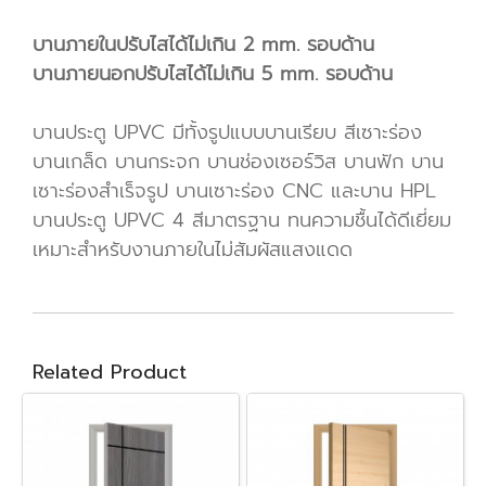
บานภายในปรับไสได้ไม่เกิน 2 mm. รอบด้าน
บานภายนอกปรับไสได้ไม่เกิน 5 mm. รอบด้าน
บานประตู UPVC มีทั้งรูปแบบบานเรียบ สีเซาะร่อง
บานเกล็ด บานกระจก บานช่องเซอร์วิส บานฟัก บาน
เซาะร่องสำเร็จรูป บานเซาะร่อง CNC และบาน HPL
บานประตู UPVC 4 สีมาตรฐาน ทนความชื้นได้ดีเยี่ยม
เหมาะสำหรับงานภายในไม่สัมผัสแสงแดด
Related Product