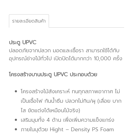
รายละเอียดสินค้า
ประตู UPVC
ปลอดภัยจากปลวก มอดและเชื้อรา สามารถใช้ได้กับ
อุปกรณ์ช่างไม้ทั่วไป เปิดปิดได้มากกว่า 10,000 ครั้ง
โครงสร้างบานประตู UPVC ประกอบด้วย
โครงสร้างไม้สังเคราะห์ ทนทุกสภาพอากาศ ไม่
เป็นเชื้อไฟ กันน้ำซึม ปลวกไม่กิน/ผุ (เลื่อย บาก
ไส ขัดแต่งได้เหมือนไม้จริง)
เสริมมุมทั้ง 4 ด้าน เพื่อเพิ่มความแข็งแกร่ง
ภายในบุด้วย Hight – Density PS Foam