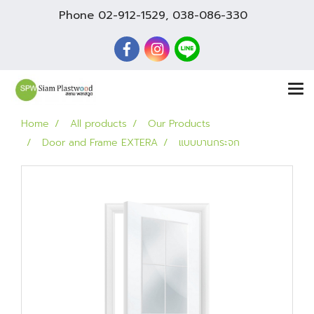
Phone
02-912-1529
,
038-086-330
Home
All products
Our Products
Door and Frame EXTERA
แบบบานกระจก