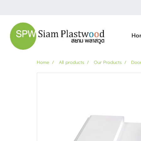
Ho
Home
All products
Our Products
Doo