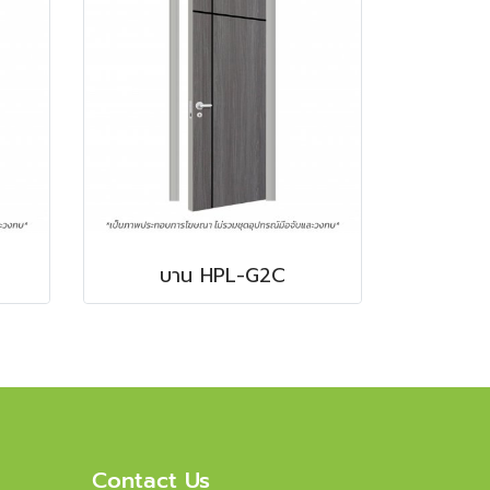
บาน HPL-G2C
Contact Us