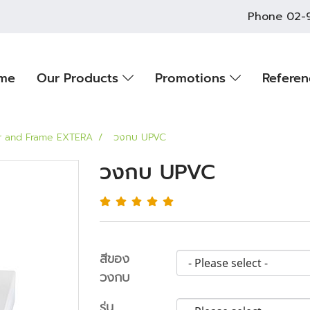
Phone
02-
me
Our Products
Promotions
Refere
r and Frame EXTERA
วงกบ UPVC
วงกบ UPVC
สีของ
วงกบ
รุ่น