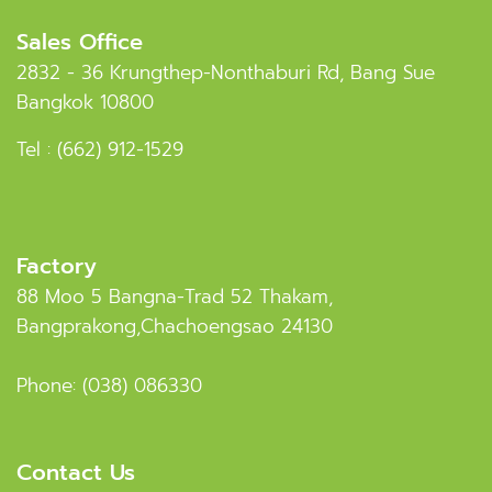
Sales Office
2832 - 36 Krungthep-Nonthaburi Rd, Bang Sue
Bangkok 10800
Tel :
(662) 912-1529
Factory
88 Moo 5 Bangna-Trad 52 Thakam,
Bangprakong,Chachoengsao 24130
Phone:
(038) 086330
Contact Us