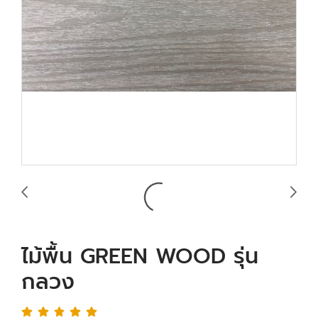
ไม้พื้น GREEN WOOD รุ่น
กลวง