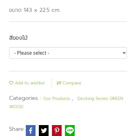
ขนาด 143 x 22.5 cm.
สีของไม้
Add to wishlist
Compare
Categories :
,
Our Products
Decking Series GREEN
WOOD
Share