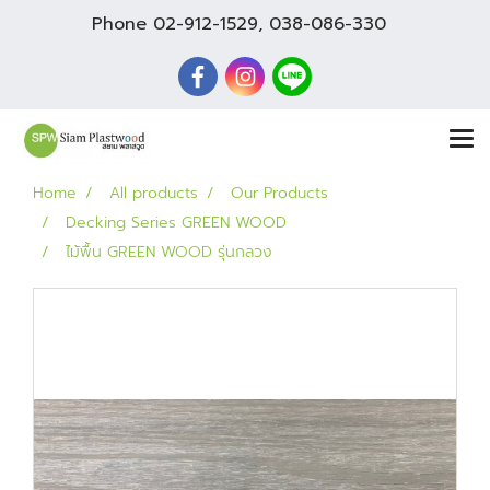
Phone
02-912-1529
,
038-086-330
Home
All products
Our Products
Decking Series GREEN WOOD
ไม้พื้น GREEN WOOD รุ่นกลวง