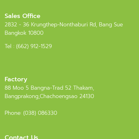
Sales Office
2832 - 36 Krungthep-Nonthaburi Rd, Bang Sue
Bangkok 10800
Tel :
(662) 912-1529
Factory
88 Moo 5 Bangna-Trad 52 Thakam,
Bangprakong,Chachoengsao 24130
Phone:
(038) 086330
Contact Us