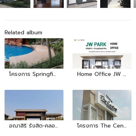
Related album
โครงการ Springfield Village
Home Office JW PARK Krungthepkrita
อณาสิริ รังสิต-คลอง 2
โครงการ The Centro Ramindra - Plastwood