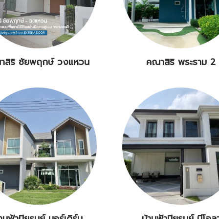
าสิริ ชัยพฤกษ์ วงแหวน
คณาสิริ พระราม 2
้านฟ้าปิยรมย์ นอร์เดิร์น
บ้านฟ้าปิยรมย์ นีโอล