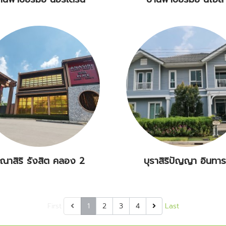
ณาสิริ รังสิต คลอง 2
บุราสิริปัญญา อินทาร
First
1
2
3
4
Last