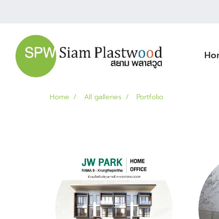
Ho
Home
All galleries
Portfolio