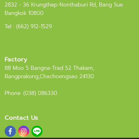
2832 - 36 Krungthep-Nonthaburi Rd, Bang Sue
Bangkok 10800
Tel :
(662) 912-1529
Factory
88 Moo 5 Bangna-Trad 52 Thakam,
Bangprakong,Chachoengsao 24130
Phone:
(038) 086330
Contact Us