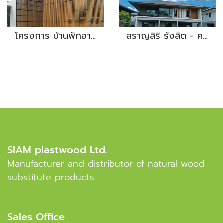
โครงการ บ้านพักอาศัย คุณรุ่ง งานไม้ระแนง
สราญสิริ รังสิต - คลอง 2
SIAM plastwood Ltd.
Manufacturer and distributor of natural wood
substitute products
Sales Office