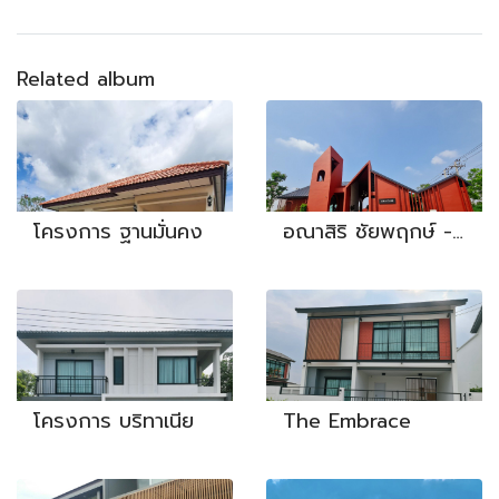
Related album
โครงการ ฐานมั่นคง
อณาสิริ ชัยพฤกษ์ - วงแหวน
โครงการ บริทาเนีย
The Embrace