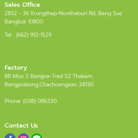
Sales Office
2832 - 36 Krungthep-Nonthaburi Rd, Bang Sue
Bangkok 10800
Tel :
(662) 912-1529
Factory
88 Moo 5 Bangna-Trad 52 Thakam,
Bangprakong,Chachoengsao 24130
Phone:
(038) 086330
Contact Us