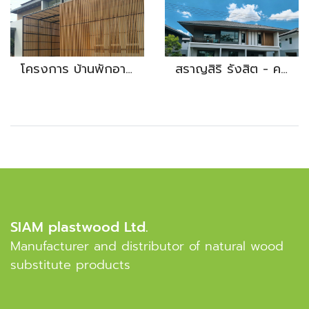
โครงการ บ้านพักอาศัย คุณรุ่ง งานไม้ระแนง
สราญสิริ รังสิต - คลอง 2
SIAM plastwood Ltd.
Manufacturer and distributor of natural wood
substitute products