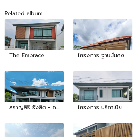
Related album
The Embrace
โครงการ ฐานมั่นคง
สราญสิริ รังสิต - คลอง 2
โครงการ บริทาเนีย