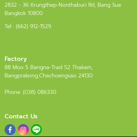
2832 - 36 Krungthep-Nonthaburi Rd, Bang Sue
Bangkok 10800
Tel :
(662) 912-1529
Factory
88 Moo 5 Bangna-Trad 52 Thakam,
Bangprakong,Chachoengsao 24130
Phone:
(038) 086330
Contact Us