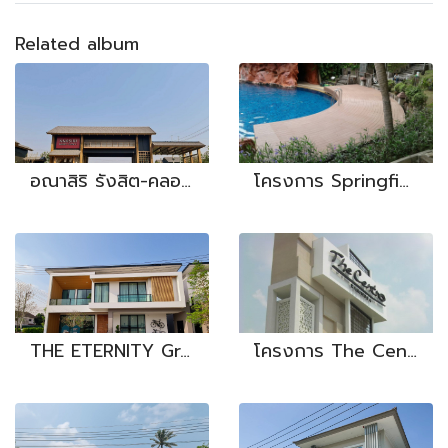
Related album
อณาสิริ รังสิต-คลอง 2
โครงการ Springfield Village
THE ETERNITY Greenwood รังสิต-วงแหวน
โครงการ The Centro Ramindra - Plastwood