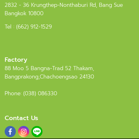
2832 - 36 Krungthep-Nonthaburi Rd, Bang Sue
Bangkok 10800
Tel :
(662) 912-1529
Factory
88 Moo 5 Bangna-Trad 52 Thakam,
Bangprakong,Chachoengsao 24130
Phone:
(038) 086330
Contact Us