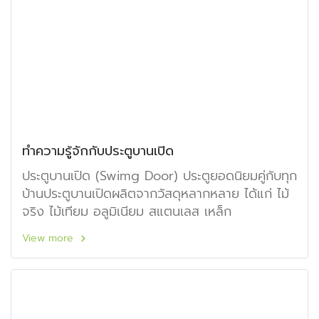
ทำความรู้จักกับประตูบานเปิด
ประตูบานเปิด (Swimg Door) ประตูยอดนิยมคู่กับทุก
บ้านประตูบานเปิดผลิตจากวัสดุหลากหลาย ได้แก่ ไม้
จริง ไม้เทียม อลูมิเนียม สแตนเลส เหล็ก
View more