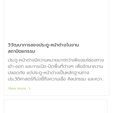
วิวัฒนาการของประตู-หน้าต่างในงาน
สถาปัตยกรรม
ประตู-หน้าต่างมีความหมายมากกว่าเพียงแค่ช่องทาง
เข้า-ออก และการเปิด-ปิดพื้นที่ต่างๆ เพื่อรักษาความ
ปลอดภัย แต่ประตู-หน้าต่างเป็นหลักฐานทาง
ประวัติศาสตร์ที่บ่งชี้ถึงความเชื่อ ศิลปกรรม และความ
เจริญรุ่งเรืองในแต่ละยุคสมัยที่แตกต่างกันตามแต่ละ
View more
ท้องถิ่น