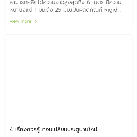
สามารถผลิตได้ความยาวสูงสุดถึง 6 เมตร มีความ
หนาตั้งแต่ 1 มม.ถึง 25 มม.เป็นผลิตภัณฑ์ Rigid
PVC Integral ที่มีคุณภาพสูง โดยมีวัตถุประสงค์
View more
เพื่อนำมาใช้ทดแทนการใช้ไม้ธรรมชาติ ด้วยคุณสมบัติ
ที่เหนือกว่าไม้ธรรมชาติ
4 เรื่องควรรู้ ก่อนเปลี่ยนประตูบานใหม่