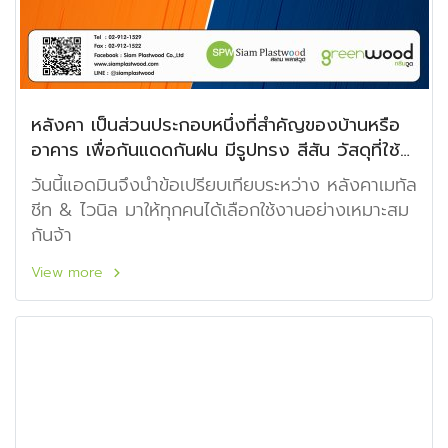
หลังคา เป็นส่วนประกอบหนึ่งที่สำคัญของบ้านหรือ
อาคาร เพื่อกันแดดกันฝน มีรูปทรง สีสัน วัสดุที่ใช้
แตกต่างออกไป
วันนี้แอดมินจึงนำข้อเปรียบเทียบระหว่าง หลังคาเมทัล
ชีท & ไวนิล มาให้ทุกคนได้เลือกใช้งานอย่างเหมาะสม
กันจ้า
View more