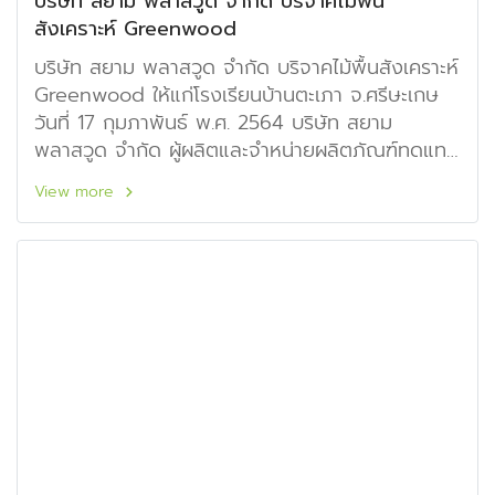
บริษัท สยาม พลาสวูด จำกัด บริจาคไม้พื้น
สังเคราะห์ Greenwood
บริษัท สยาม พลาสวูด จำกัด บริจาคไม้พื้นสังเคราะห์
Greenwood ให้แก่โรงเรียนบ้านตะเภา จ.ศรีษะเกษ
วันที่ 17 กุมภาพันธ์ พ.ศ. 2564 บริษัท สยาม
พลาสวูด จำกัด ผู้ผลิตและจำหน่ายผลิตภัณฑ์ทดแทน
ไม้ธรรมชาติ ได้บริจาคไม้พื้นสังเคราะห์ Greenwood
View more
และไม้ฝา ให้กับโรงเรียนบ้านตะเภา หมู่ที่ 3 ต.ตูม
อ.ปรางค์กู่ จ.ศรีษะเกษ