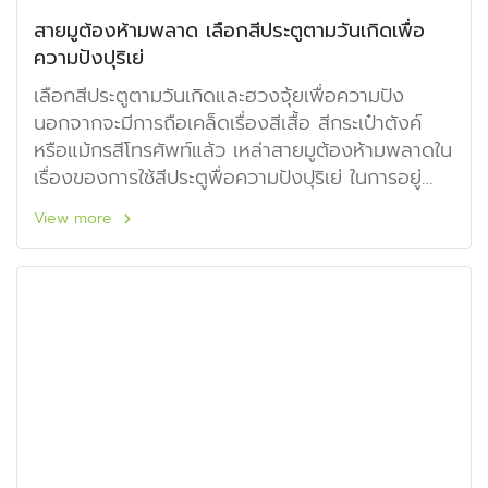
สายมูต้องห้ามพลาด เลือกสีประตูตามวันเกิดเพื่อ
ความปังปุริเย่
เลือกสีประตูตามวันเกิดและฮวงจุ้ยเพื่อความปัง
นอกจากจะมีการถือเคล็ดเรื่องสีเสื้อ สีกระเป๋าตังค์
หรือแม้กรสีโทรศัพท์แล้ว เหล่าสายมูต้องห้ามพลาดใน
เรื่องของการใช้สีประตูพื่อความปังปุริเย่ ในการอยู่
อาศัย
View more