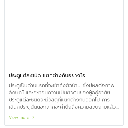
ประตูแต่ละชนิด แตกต่างกันอย่างไร
ประตูเป็นด่านแรกที่จะเข้าถึงตัวบ้าน ซึ่งมีผลต่อภาพ
ลักษณ์ และสะท้อนความเป็นตัวตนของผู้อยู่อาศัย
ประตูแต่ละชนิดจะมีวัสดุที่แตกต่างกันออกไป การ
เลือกประตูนั้นนอกจากจะคำนึงถึงความสวยงามแล้ว
ยังต้องคำนึงถึงความแข็งแรง ทนทานทุกสภาพ
View more
อากาศ อีกด้วย สำหรับประตูของ Siamplastwood