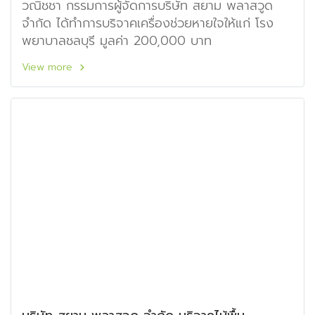
วณิชชา กรรมการผู้จัดการบริษัท สยาม พลาสวูด
จำกัด ได้ทำการบริจาคเครื่องช่วยหายใจให้แก่ โรง
พยาบาลชลบุรี มูลค่า 200,000 บาท
View more