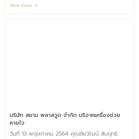
ขนาดบานประตูมาตรฐานก็จะมีขนาด 70x200
View more
80x200 และ 90x200 cm.
บริษัท สยาม พลาสวูด จำกัด บริจาคเครื่องช่วย
หายใจ
วันที่ 13 พฤษภาคม 2564 คุณชัยวัฒน์ สัมฤทธิ