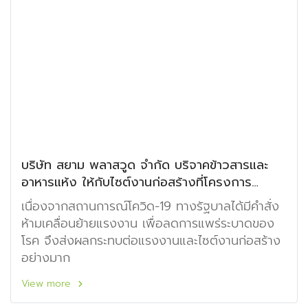
บริษัท สยาม พลาสวูด จำกัด บริจาคข้าวสารและ
อาหารแห้ง ให้กับไซต์งานก่อสร้างที่โครงการ
สราญสิริ รังสิต
เนื่องจากสถานการณ์โควิด-19 ทางรัฐบาลได้มีคำสั่ง
ห้ามเคลื่อนย้ายแรงงาน เพื่อลดการแพร่ระบาดของ
โรค จึงส่งผลกระทบต่อแรงงานและไซต์งานก่อสร้าง
อย่างมาก
View more