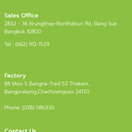
Sales Office
2832 - 36 Krungthep-Nonthaburi Rd, Bang Sue
Bangkok 10800
Tel :
(662) 912-1529
Factory
88 Moo 5 Bangna-Trad 52 Thakam,
Bangprakong,Chachoengsao 24130
Phone:
(038) 086330
Contact Us