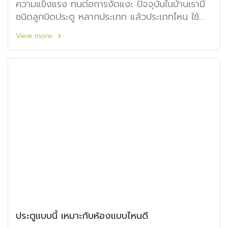
ความแข็งแรง ทนต่อการงัดแงะ ปัจจุบันในบ้านเรามี
ชนิดลูกบิดประตู หลากประเภท แล้วประเภทไหน ใช้
งานอย่างไร
View more
ประตูแบบนี้ เหมาะกับห้องแบบไหนดี