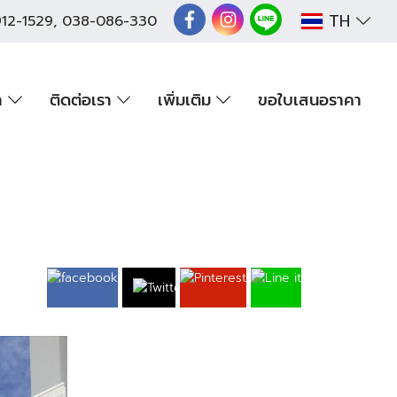
TH
12-1529
,
038-086-330
า
ติดต่อเรา
เพิ่มเติม
ขอใบเสนอราคา