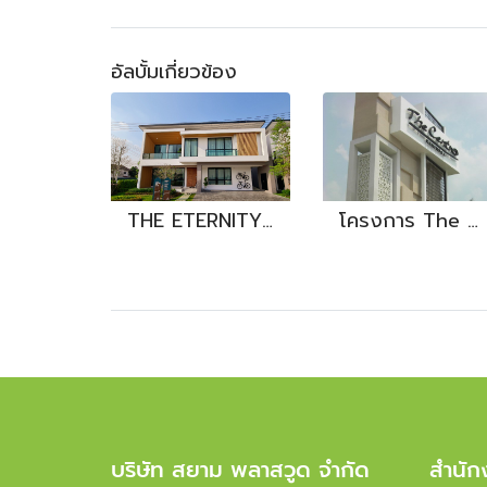
อัลบั้มเกี่ยวข้อง
THE ETERNITY Greenwood รังสิต-วงแหวน
โครงการ The Centro Ramindra - Plastwood
บริษัท สยาม พลาสวูด จำกัด
สำนัก