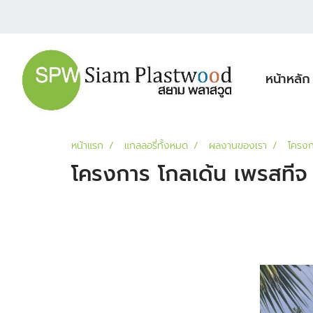
หน้าหลัก
หน้าแรก
แกลลอรี่ทั้งหมด
ผลงานของเรา
โครงก
โครงการ โกลเด้น เพรสทีจ