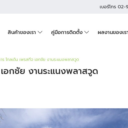
เบอร์โทร
02-9
สินค้าของเรา
คู่มือการติดตั้ง
ผลงานของเร
าร โกลเด้น เพรสทีจ เอกชัย งานระแนงพลาสวูด
 เอกชัย งานระแนงพลาสวูด