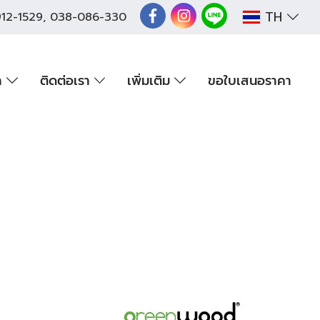
TH
12-1529
,
038-086-330
า
ติดต่อเรา
เพิ่มเติม
ขอใบเสนอราคา