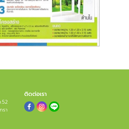
ติดต่อเรา
ม.52
เทรา