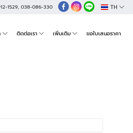
TH
12-1529
,
038-086-330
า
ติดต่อเรา
เพิ่มเติม
ขอใบเสนอราคา