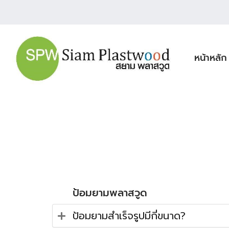
หน้าหลัก
ป้อมยามพลาสวูด
ป้อมยามสำเร็จรูปมีกี่ขนาด?