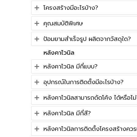
โครงสร้างมีอะไรบ้าง?
คุณสมบัติพิเศษ
ป้อมยามสำเร็จรูป ผลิตจากวัสดุใด?
หลังคาไวนิล
หลังคาไวนิล มีกี่แบบ?
อุปกรณ์ในการติดตั้งมีอะไรบ้าง?
หลังคาไวนิลสามารถดัดโค้ง ได้หรือไม่
หลังคาไวนิล มีกี่สี?
หลังคาไวนิลการติดตั้งโครงสร้างควรเป