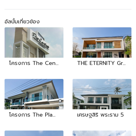
อัลบั้มเกี่ยวข้อง
โครงการ The Centro Ramindra - Plastwood
THE ETERNITY Greenwood รังสิต-วงแหวน
โครงการ The Plam แจ้งวัฒนะ
เศรษฐสิริ พระราม 5