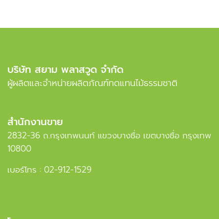
บริษัท สยาม พลาสวูด จำกัด
ผู้ผลิตและจำหน่ายผลิตภัณฑ์ทดแทนไม้ธรรมชาติ
สำนักงานขาย
2832-36 ถ.กรุงเทพนนท์ แขวงบางซื่อ เขตบางซื่อ กรุงเทพ
10800
เบอร์โทร :
02-912-1529