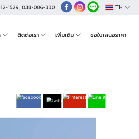
TH
12-1529
,
038-086-330
า
ติดต่อเรา
เพิ่มเติม
ขอใบเสนอราคา