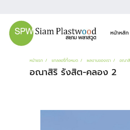
หน้าหลัก
หน้าแรก
แกลลอรี่ทั้งหมด
ผลงานของเรา
อณาสิ
อณาสิริ รังสิต-คลอง 2