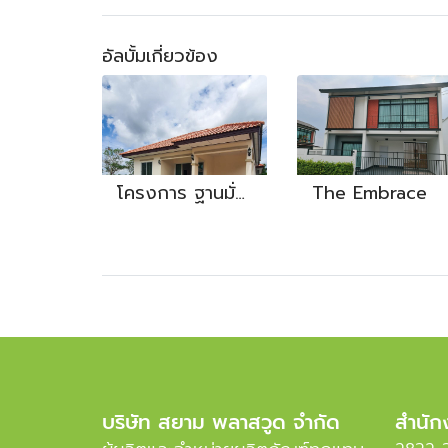
อัลบั้มเกี่ยวข้อง
โครงการ ฐานมั่นคง
The Embrace
บริษัท สยาม พลาสวูด จำกัด
สำนัก