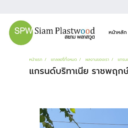
หน้าหลัก
หน้าแรก
แกลลอรี่ทั้งหมด
ผลงานของเรา
แกรนด
แกรนด์บริทาเนีย ราชพฤกษ