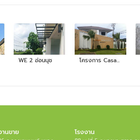
WE 2 อ่อนนุช
โครงการ Casa Rama2
งานขาย
โรงงาน