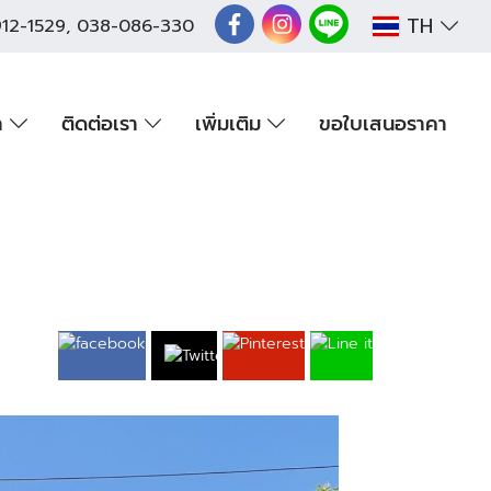
TH
12-1529
,
038-086-330
า
ติดต่อเรา
เพิ่มเติม
ขอใบเสนอราคา