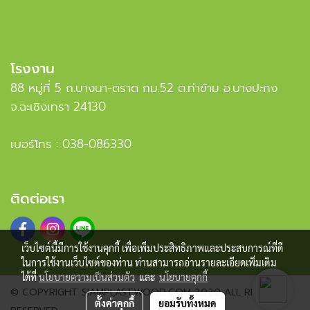
โรงงาน
88 หมู่ที่ 5 ถ.บางนา-ตราด กม.52 ต.ท่าข้าม อ.บางปะกง
จ.ฉะเชิงเทรา 24130
เบอร์โทร :
038-086330
ติดต่อเรา
เว็บไซต์นี้มีการใช้งานคุกกี้ เพื่อเพิ่มประสิทธิภาพและประสบการณ์ที่ดี
ในการใช้งานเว็บไซต์ของท่าน ท่านสามารถอ่านรายละเอียดเพิ่มเติม
ได้ที่
นโยบายความเป็นส่วนตัว
และ
นโยบายคุกกี้
© COPYRIGHT SIAMPLASTWOOD.COM 2020 ALL RIGHTS
ตั้งค่าคุกกี้
ยอมรับทั้งหมด