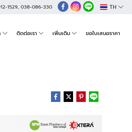
TH
12-1529
,
038-086-330
า
ติดต่อเรา
เพิ่มเติม
ขอใบเสนอราคา