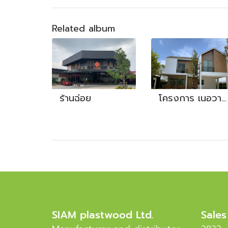
Related album
ร้านฉ่อย
โครงการ เนอวาน่า บางนา
SIAM plastwood Ltd.
Sales