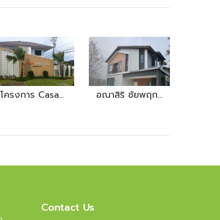
โครงการ Casa Rama2
อณาสิริ ชัยพฤกษ์ วงแหวน
Contact Us