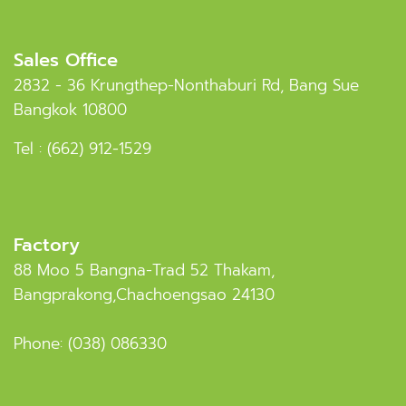
Sales Office
2832 - 36 Krungthep-Nonthaburi Rd, Bang Sue
Bangkok 10800
Tel :
(662) 912-1529
Factory
88 Moo 5 Bangna-Trad 52 Thakam,
Bangprakong,Chachoengsao 24130
Phone:
(038) 086330