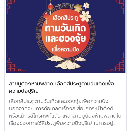
สายมูต้องห้ามพลาด เลือกสีประตูตามวันเกิดเพื่อ
ความปังปุริเย่
เลือกสีประตูตามวันเกิดและฮวงจุ้ยเพื่อความปัง
นอกจากจะมีการถือเคล็ดเรื่องสีเสื้อ สีกระเป๋าตังค์
หรือแม้กรสีโทรศัพท์แล้ว เหล่าสายมูต้องห้ามพลาดใน
เรื่องของการใช้สีประตูพื่อความปังปุริเย่ ในการอยู่
อาศัย