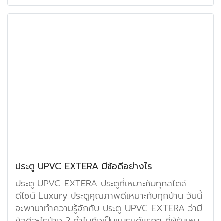
ประตู UPVC EXTERA มีข้อดีอย่างไร
ประตู UPVC EXTERA ประตูที่เหมาะกับทุกสไตล์
ดีไซน์ Luxury ประตูคุณภาพดีเหมาะกับทุกบ้าน วันนี้
จะพามาทำความรู้จักกับ ประตู UPVC EXTERA ว่ามี
ข้อดีอะไรบ้าง ? ทำไมถึงเป็นแบรนด์แรกๆ ที่ผู้รับเหมา