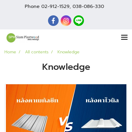
Phone
02-912-1529
,
038-086-330
Home
All contents
Knowledge
Knowledge