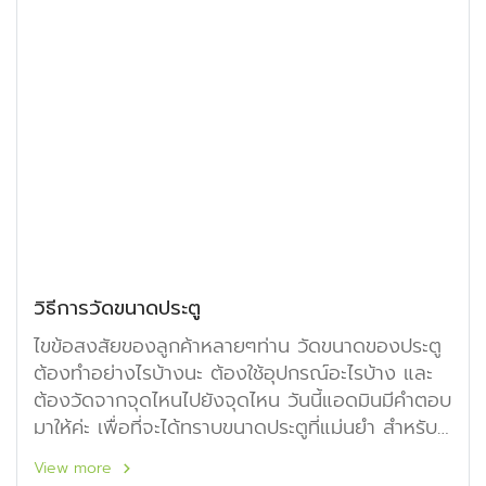
วิธีการวัดขนาดประตู
ไขข้อสงสัยของลูกค้าหลายๆท่าน วัดขนาดของประตู
ต้องทำอย่างไรบ้างนะ ต้องใช้อุปกรณ์อะไรบ้าง และ
ต้องวัดจากจุดไหนไปยังจุดไหน วันนี้แอดมินมีคำตอบ
มาให้ค่ะ เพื่อที่จะได้ทราบขนาดประตูที่แม่นยำ สำหรับ
ขนาดบานประตูมาตรฐานก็จะมีขนาด 70x200
View more
80x200 และ 90x200 cm.