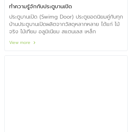
ทำความรู้จักกับประตูบานเปิด
ประตูบานเปิด (Swimg Door) ประตูยอดนิยมคู่กับทุก
บ้านประตูบานเปิดผลิตจากวัสดุหลากหลาย ได้แก่ ไม้
จริง ไม้เทียม อลูมิเนียม สแตนเลส เหล็ก
View more