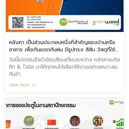
หลังคา เป็นส่วนประกอบหนึ่งที่สำคัญของบ้านหรือ
อาคาร เพื่อกันแดดกันฝน มีรูปทรง สีสัน วัสดุที่ใช้
แตกต่างออกไป
วันนี้แอดมินจึงนำข้อเปรียบเทียบระหว่าง หลังคาเมทัล
ชีท & ไวนิล มาให้ทุกคนได้เลือกใช้งานอย่างเหมาะสม
กันจ้า
View more