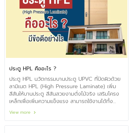
ประตู HPL คืออะไร ?
ประตู HPL นวัตกรรมบานประตู UPVC ที่ปิดผิวด้วย
ลามิเนต HPL (High Pressure Laminate) เพิ่ม
สีสันให้บานประตู สีสันสวยงามดั่งไม้จริง เสริมโครง
เหล็กเพื่อเพิ่มความแข็งแรง สามารถใช้งานได้ทั้ง
ภายในและภายนอก ทำได้เฉพาะรูปแบบบานเรียบและ
View more
เซาะร่อง CNC