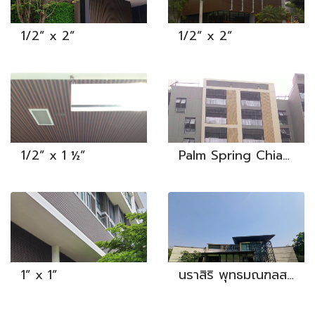
1/2” x 2”
1/2” x 2”
1/2” x 1 ½”
Palm Spring Chiangmai
1” x 1”
นราสิริ พุทธมณฑลสาย 1