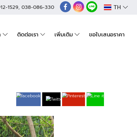
TH
12-1529
,
038-086-330
า
ติดต่อเรา
เพิ่มเติม
ขอใบเสนอราคา