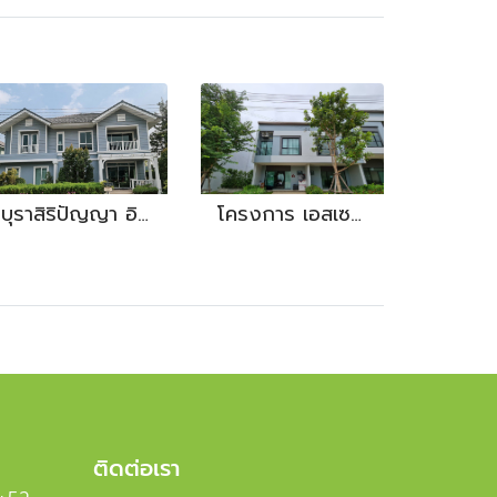
บุราสิริปัญญา อินทารา
โครงการ เอสเซน ทาวน์ พิษณุโลก
ติดต่อเรา