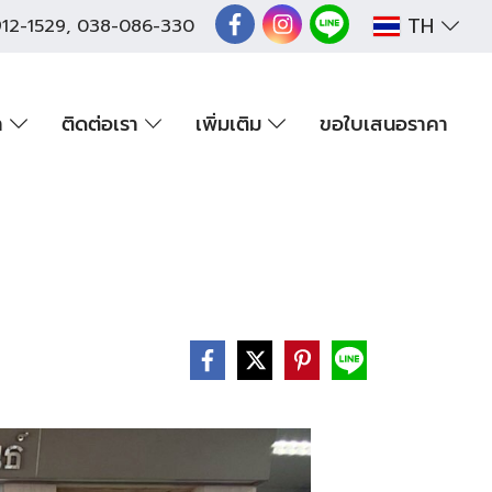
TH
12-1529
,
038-086-330
า
ติดต่อเรา
เพิ่มเติม
ขอใบเสนอราคา