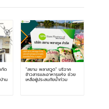
ำกัด
"สยาม พลาสวูด" บริจาค
ข้าวสารและอาหารแห้ง ช่วย
บ้าน
เหลือผู้ประสบภัยน้ำท่วม