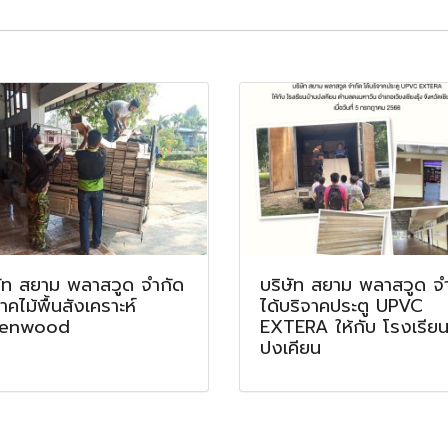
ษัท สยาม พลาสวูด จำกัด
บริษัท สยาม พลาสวูด จ
าคไม้พื้นสังเคราะห์
ได้บริจาคประตู UPVC
eenwood
EXTERA ให้กับ โรงเรียน
ปงเคียน