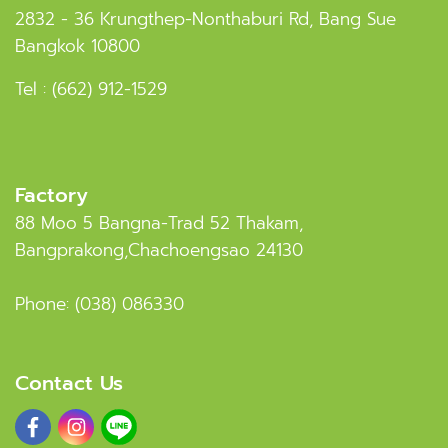
2832 - 36 Krungthep-Nonthaburi Rd, Bang Sue
Bangkok 10800
Tel :
(662) 912-1529
Factory
88 Moo 5 Bangna-Trad 52 Thakam,
Bangprakong,Chachoengsao 24130
Phone:
(038) 086330
Contact Us