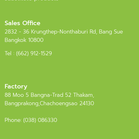
Sales Office
2832 - 36 Krungthep-Nonthaburi Rd, Bang Sue
Bangkok 10800
Tel :
(662) 912-1529
Factory
88 Moo 5 Bangna-Trad 52 Thakam,
Bangprakong,Chachoengsao 24130
Phone:
(038) 086330