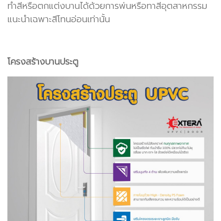
ทำสีหรือตกแต่งบานได้ด้วยการพ่นหรือทาสีอุตสาหกรรม
แนะนำเฉพาะสีโทนอ่อนเท่านั้น
โครงสร้างบานประตู