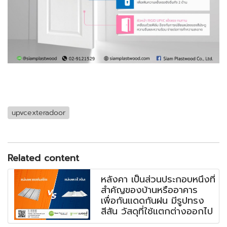
upvcexteradoor
Related content
หลังคา เป็นส่วนประกอบหนึ่งที่
สำคัญของบ้านหรืออาคาร
เพื่อกันแดดกันฝน มีรูปทรง
สีสัน วัสดุที่ใช้แตกต่างออกไป