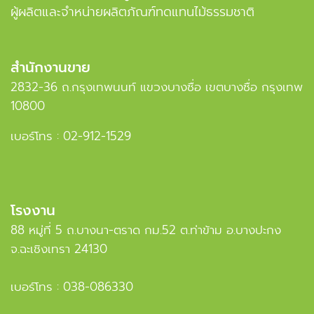
ผู้ผลิตและจำหน่ายผลิตภัณฑ์ทดแทนไม้ธรรมชาติ
สำนักงานขาย
2832-36 ถ.กรุงเทพนนท์ แขวงบางซื่อ เขตบางซื่อ กรุงเทพ
10800
เบอร์โทร :
02-912-1529
โรงงาน
88 หมู่ที่ 5 ถ.บางนา-ตราด กม.52 ต.ท่าข้าม อ.บางปะกง
จ.ฉะเชิงเทรา 24130
เบอร์โทร :
038-086330