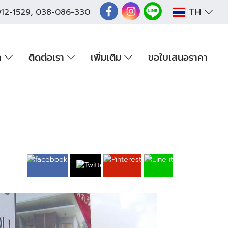
TH
12-1529
,
038-086-330
า
ติดต่อเรา
เพิ่มเติม
ขอใบเสนอราคา