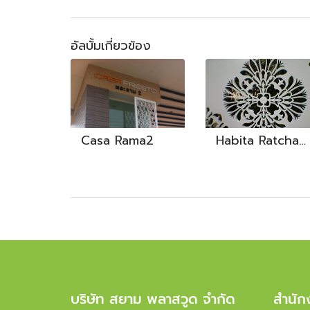
อัลบั้มเกี่ยวข้อง
Casa Rama2
Habita Ratchapruk
บริษัท สยาม พลาสวูด จำกัด
สำนัก