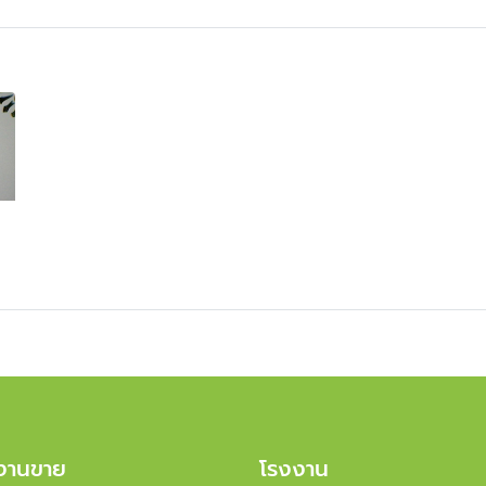
งานขาย
โรงงาน